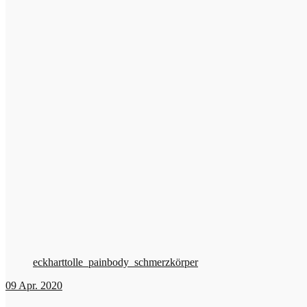
eckharttolle_painbody_schmerzkörper
09
Apr. 2020